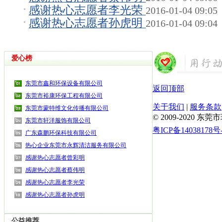
感谢热心志愿者李光荣
2016-01-04 09:05
感谢热心志愿者孙虎明
2016-01-04 09:04
爱心榜
东莞市鑫和环保设备有限公司
返回顶部
东莞市裕康环保工程有限公司
关于我们
|
服务条款
东莞市蒙特维文化传播有限公司
© 2009-2020 
东莞市轩洋服饰有限公司
粤ICP备14038178号
广东森鹏环保科技有限公司
热心企业东莞市永辉清洁服务有限公司
感谢热心志愿者曾彩明
感谢热心志愿者蔡伟明
感谢热心志愿者李光荣
感谢热心志愿者孙虎明
公益推荐