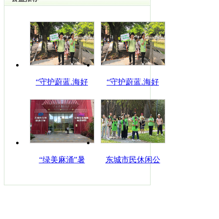
“守护蔚蓝.海好
“守护蔚蓝.海好
“绿美麻涌”暑
东城市民休闲公