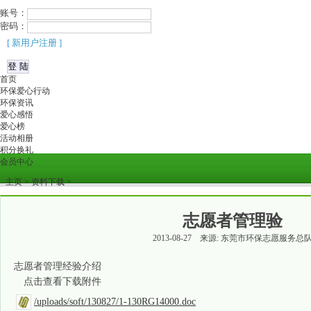
账号：
密码：
[ 新用户注册 ]
首页
环保爱心行动
环保资讯
爱心感悟
爱心榜
活动相册
积分换礼
会员中心
主页
>
资料下载
>
志愿者管理验
2013-08-27 来源: 东莞市环保志愿服务总
志愿者管理经验介绍
点击查看下载附件
/uploads/soft/130827/1-130RG14000.doc