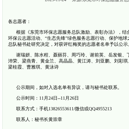
各志愿者：
根据《东莞市环保志愿服务总队激励、表彰办法》，结合
环保云志愿活动、“生态先锋”绿色服务志愿行动、保护地球
总队秘书处研究决定，对获评红梅奖的志愿者名单予以公示
谢瑞妍、陈水程、聂丽芬、周巧玲、谢前英、岳发银、丁
沛荣、梁燕青、黄金兰、高晶晶、黄江涛、刘亚鹏、刘彩琪
梁桂霞、曹雅琪、黄泳诗
公示期间，如对入选名单有异议，请与秘书处联系。
公示时间：11月24日--11月26日
联系方式：手机13826553611/微信或QQ4955213
联系人：秘书长黄崇章