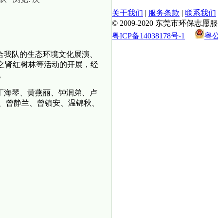
关于我们
|
服务条款
|
联系我们
© 2009-2020 东莞市环保志
粤ICP备14038178号-1
粤公
我队的生态环境文化展演、
之肾红树林等活动的开展，经
。
海琴、黄燕丽、钟润弟、卢
、曾静兰、曾镇安、温锦秋、