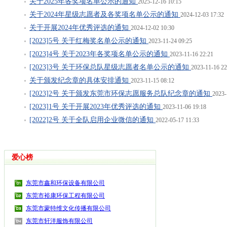
关于2025年各奖项名单公示的通知
2025-12-16 10:15
关于2024年星级志愿者及各奖项名单公示的通知
2024-12-03 17:32
关于开展2024年优秀评选的通知
2024-12-02 10:30
[2023]5号 关于红梅奖名单公示的通知
2023-11-24 09:25
[2023]4号 关于2023年各奖项名单公示的通知
2023-11-16 22:21
[2023]3号 关于环保总队星级志愿者名单公示的通知
2023-11-16 22
关于颁发纪念章的具体安排通知
2023-11-15 08:12
[2023]2号 关于颁发东莞市环保志愿服务总队纪念章的通知
2023-
[2023]1号 关于开展2023年优秀评选的通知
2023-11-06 19:18
[2022]2号 关于全队启用企业微信的通知
2022-05-17 11:33
爱心榜
东莞市鑫和环保设备有限公司
东莞市裕康环保工程有限公司
东莞市蒙特维文化传播有限公司
东莞市轩洋服饰有限公司