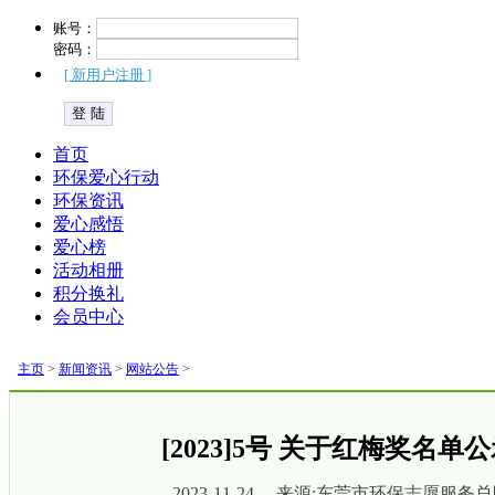
账号：
密码：
[ 新用户注册 ]
首页
环保爱心行动
环保资讯
爱心感悟
爱心榜
活动相册
积分换礼
会员中心
主页
>
新闻资讯
>
网站公告
>
[2023]5号 关于红梅奖名单
2023-11-24 来源:东莞市环保志愿服务