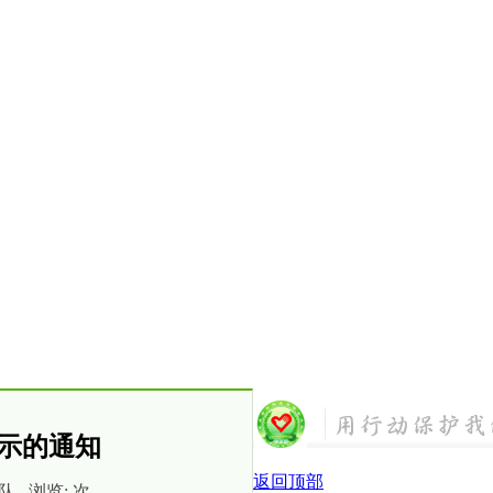
公示的通知
返回顶部
总队 浏览:
次