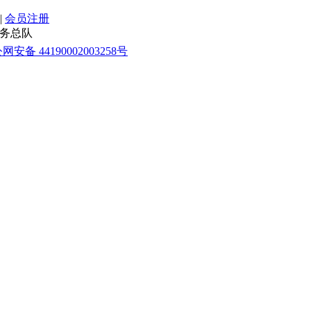
|
会员注册
愿服务总队
网安备 44190002003258号