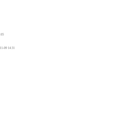
:05
11-09 14:31